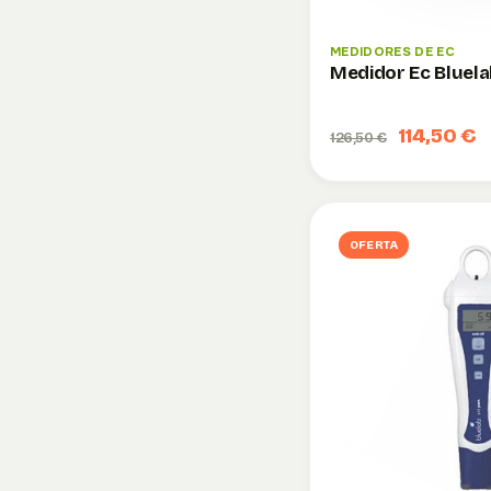
MEDIDORES DE EC
Medidor Ec Bluela
114,50 €
126,50 €
OFERTA