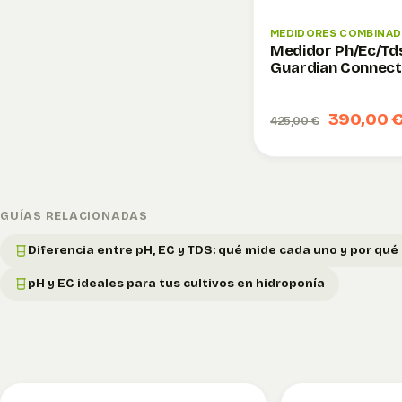
MEDIDORES COMBINA
Medidor Ph/Ec/Td
Guardian Connect
390,00 
425,00 €
GUÍAS RELACIONADAS
Diferencia entre pH, EC y TDS: qué mide cada uno y por qué
pH y EC ideales para tus cultivos en hidroponía