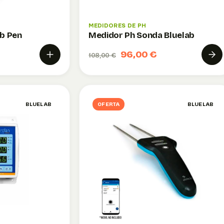
MEDIDORES DE PH
ab Pen
Medidor Ph Sonda Bluelab
96,00 €
108,00 €
BLUELAB
OFERTA
BLUELAB