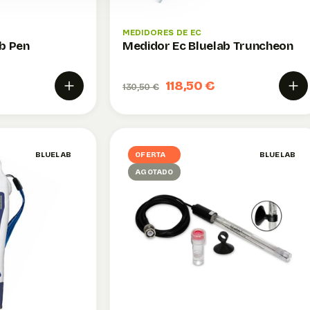
MEDIDORES DE EC
b Pen
Medidor Ec Bluelab Truncheon
118,50 €
130,50 €
BLUELAB
OFERTA
BLUELAB
AGOTADO