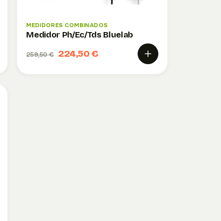
MEDIDORES COMBINADOS
Medidor Ph/Ec/Tds Bluelab
224,50 €
259,50 €