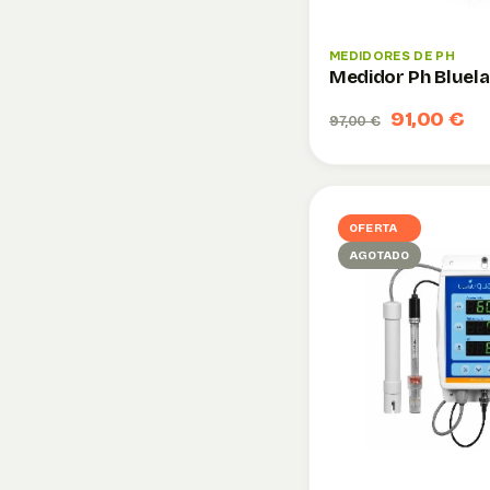
MEDIDORES DE PH
Medidor Ph Bluel
91,00 €
97,00 €
OFERTA
AGOTADO