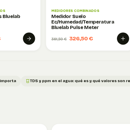
MEDIDORES COMBINADOS
DOS
Medidor Suelo
s Bluelab
Ec/Humedad/Temperatura
Bluelab Pulse Meter
€
326,50 €
361,50 €
 importa
TDS y ppm en el agua: qué es y qué valores son