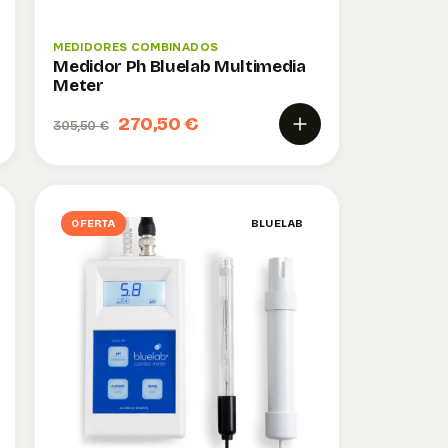
MEDIDORES COMBINADOS
Medidor Ph Bluelab Multimedia
Meter
270,50 €
305,50 €
OFERTA
BLUELAB