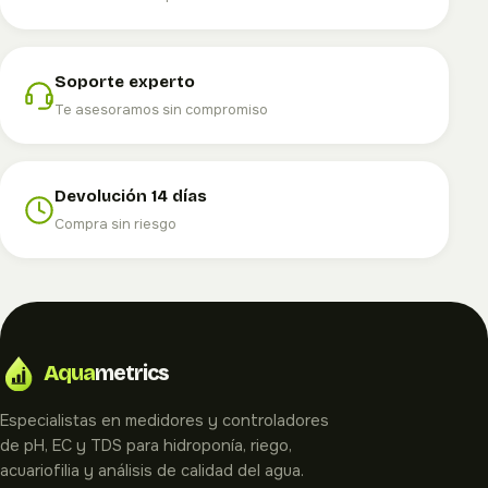
Soporte experto
Te asesoramos sin compromiso
Devolución 14 días
Compra sin riesgo
Aqua
metrics
Especialistas en medidores y controladores
de pH, EC y TDS para hidroponía, riego,
acuariofilia y análisis de calidad del agua.