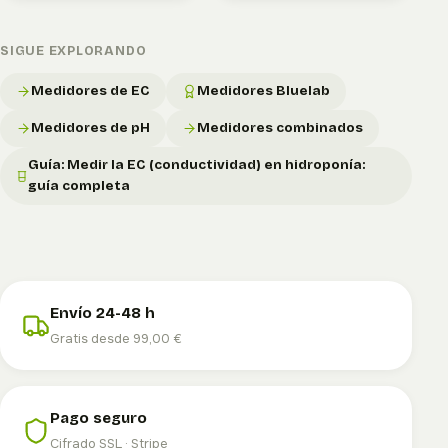
SIGUE EXPLORANDO
Medidores de EC
Medidores Bluelab
Medidores de pH
Medidores combinados
Guía: Medir la EC (conductividad) en hidroponía:
guía completa
Envío 24-48 h
Gratis desde 99,00 €
Pago seguro
Cifrado SSL · Stripe