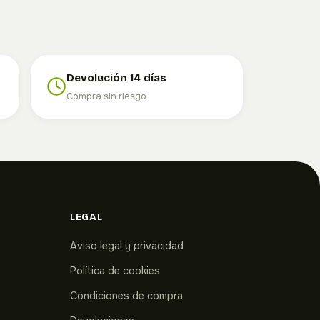
Devolución 14 días
Compra sin riesgo
LEGAL
Aviso legal y privacidad
Política de cookies
Condiciones de compra