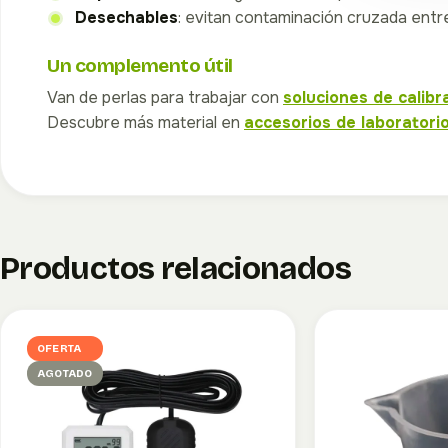
Desechables
: evitan contaminación cruzada entr
Un complemento útil
Van de perlas para trabajar con
soluciones de calibr
Descubre más material en
accesorios de laboratori
Productos relacionados
OFERTA
AGOTADO