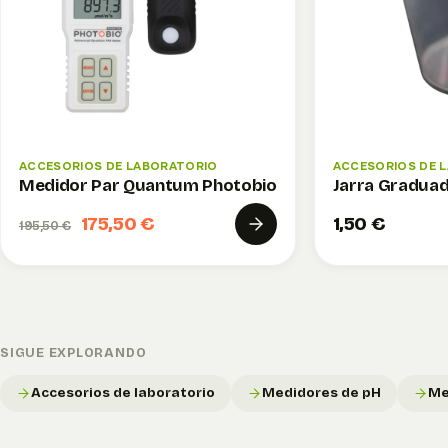
ACCESORIOS DE LABORATORIO
ACCESORIOS DE 
Medidor Par Quantum Photobio
Jarra Graduad
175,50 €
1,50 €
195,50 €
SIGUE EXPLORANDO
Accesorios de laboratorio
Medidores de pH
Me