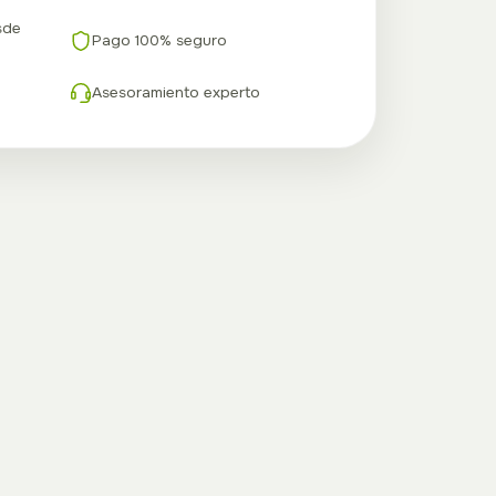
sde
Pago 100% seguro
Asesoramiento experto