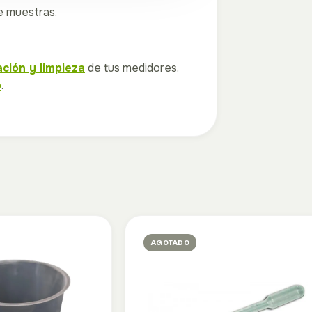
e muestras.
ación y limpieza
de tus medidores.
o
.
AGOTADO