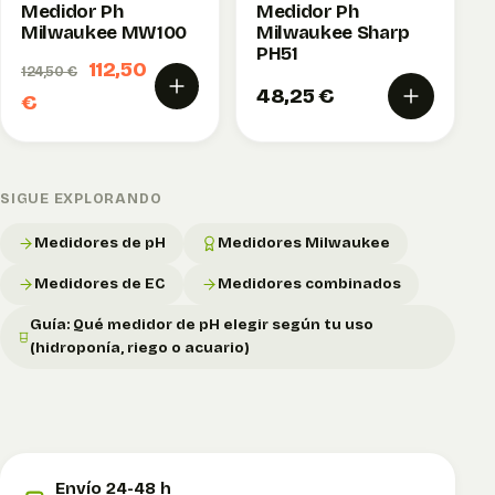
Medidor Ph
Medidor Ph
Milwaukee MW100
Milwaukee Sharp
PH51
112,50
124,50 €
48,25 €
€
SIGUE EXPLORANDO
Medidores de pH
Medidores Milwaukee
Medidores de EC
Medidores combinados
Guía: Qué medidor de pH elegir según tu uso
(hidroponía, riego o acuario)
Envío 24-48 h