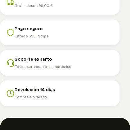
Gratis desde 99,00 €
Pago seguro
Cifrado SSL · Stripe
Soporte experto
Te asesoramos sin compromiso
Devolución 14 días
Compra sin riesgo