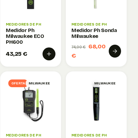
MEDIDORES DE PH
MEDIDORES DE PH
Medidor Ph
Medidor Ph Sonda
Milwaukee ECO
Milwaukee
PH600
68,00
74,00 €
43,25 €
€
OFERTA
MILWAUKEE
MILWAUKEE
MEDIDORES DE PH
MEDIDORES DE PH