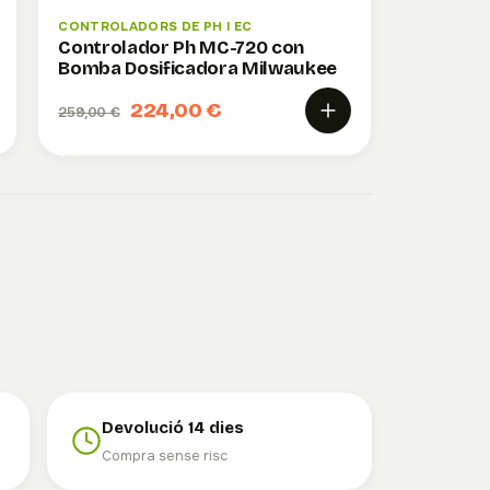
CONTROLADORS DE PH I EC
Controlador Ph MC-720 con
Bomba Dosificadora Milwaukee
224,00 €
259,00 €
Devolució 14 dies
Compra sense risc