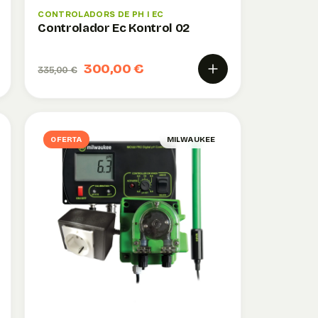
CONTROLADORS DE PH I EC
Controlador Ec Kontrol 02
300,00 €
335,00 €
OFERTA
MILWAUKEE